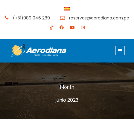
(+51)989 046 289
reservas@aerodiana.com.pe
Month
junio 2023