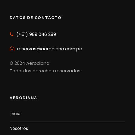
DATOS DE CONTACTO
(+51) 989 046 289
reservas@aerodiana.com.pe
© 2024 Aerodiana
Todos los derechos reservados.
AERODIANA
Inicio
Nosotros